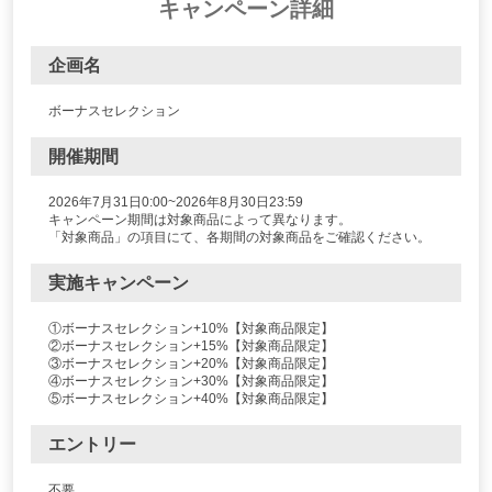
キャンペーン詳細
企画名
ボーナスセレクション
開催期間
2026年7月31日0:00~
2026年8月30日23:59
キャンペーン期間は対象商品によって異なります。
「対象商品」の項目にて、各期間の対象商品をご確認ください。
実施キャンペーン
①ボーナスセレクション+10%【対象商品限定】
②ボーナスセレクション+15%【対象商品限定】
③ボーナスセレクション+20%【対象商品限定】
④ボーナスセレクション+30%【対象商品限定】
⑤ボーナスセレクション+40%【対象商品限定】
エントリー
不要