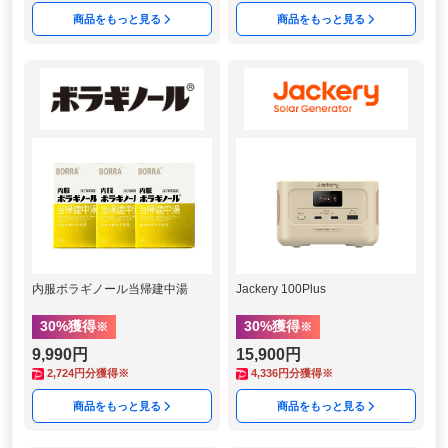
商品をもっと見る
商品をもっと見る
内服ボラギノール当帰建中湯
Jackery 100Plus
30
%獲得
30
%獲得
※
※
9,990円
15,900円
2,724
円分獲得※
4,336
円分獲得※
商品をもっと見る
商品をもっと見る