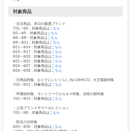
対象商品
・目玉商品、本日の厳選ブランド
7/31～8/2：対象商品は
こちら
8/3～8/5：対象商品は
こちら
8/6～8/8：対象商品は
こちら
8/9～8/11：対象商品は
こちら
8/12～8/14：対象商品は
こちら
8/15～8/17：対象商品は
こちら
8/18～8/20：対象商品は
こちら
8/21～8/23：対象商品は
こちら
8/24～8/27：対象商品は
こちら
8/28～8/30：対象商品は
こちら
・日用品特集、おトクにいいくらし by LOHACO、大王製紙特集
7/31～8/13：対象商品は
こちら
・甲羅組特集、サントリーウエルネス特集、自然の館特集
7/31～8/13：対象商品は
こちら
・人気ブランドサマーセレクション
7/31～8/6：対象商品は
こちら
・防災の日特集
8/24～8/30：対象商品は
こちら