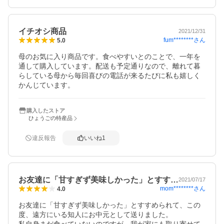
イチオシ商品
2021/12/31
fum********
さん
5.0
母のお気に入り商品です。食べやすいとのことで、一年を
通して購入しています。配送も予定通りなので、離れて暮
らしている母から毎回喜びの電話が来るたびに私も嬉しく
かんじています。
購入したストア
ひょうごの特産品
違反報告
いいね
1
お友達に「甘すぎず美味しかった」とすす…
2021/07/17
mom********
さん
4.0
お友達に「甘すぎず美味しかった」とすすめられて、この
度、遠方にいる知人にお中元として送りました。
