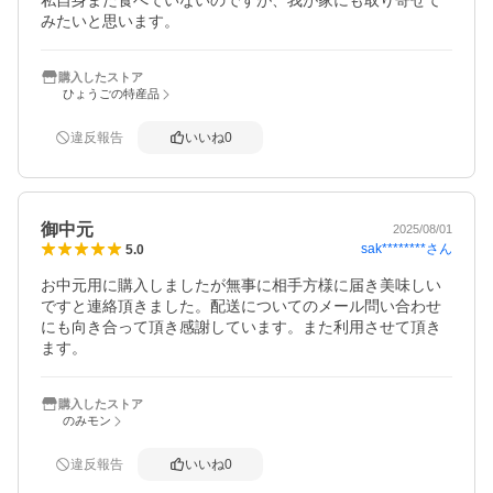
私自身まだ食べていないのですが、我が家にも取り寄せて
みたいと思います。
購入したストア
ひょうごの特産品
違反報告
いいね
0
御中元
2025/08/01
sak********
さん
5.0
お中元用に購入しましたが無事に相手方様に届き美味しい
ですと連絡頂きました。配送についてのメール問い合わせ
にも向き合って頂き感謝しています。また利用させて頂き
ます。
購入したストア
のみモン
違反報告
いいね
0