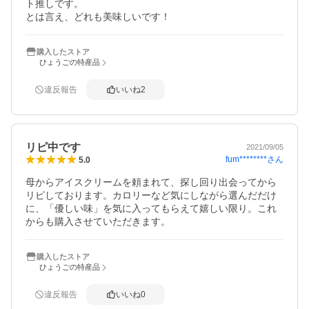
ト推しです。

とは言え、どれも美味しいです！
購入したストア
ひょうごの特産品
違反報告
いいね
2
リピ中です
2021/09/05
fum********
さん
5.0
母からアイスクリームを頼まれて、探し回り出会ってから
リピしております。カロリーなど気にしながら選んだだけ
に、「優しい味」を気に入ってもらえて嬉しい限り。これ
からも購入させていただきます。
購入したストア
ひょうごの特産品
違反報告
いいね
0