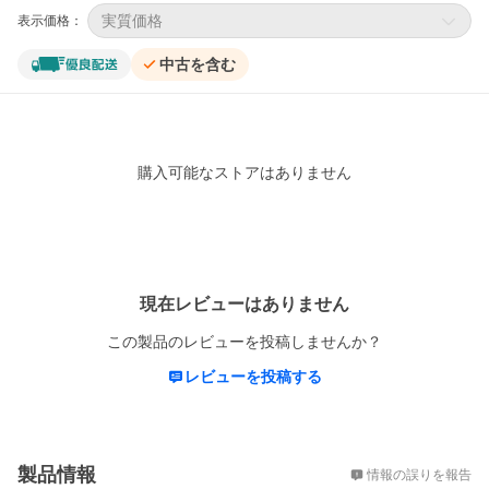
実質価格
表示価格：
中古を含む
購入可能なストアはありません
レビュー
現在レビューはありません
この製品のレビューを投稿しませんか？
レビューを投稿する
概要
製品情報
情報の誤りを報告