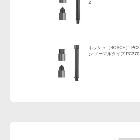
2
ボッシュ（BOSCH） PC
シ ノーマルタイプ PC370
5