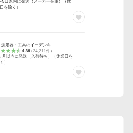
〜5日以内に発送（メーカー在庫）（休
日を除く）
測定器・工具のイーデンキ
4.39
（
24,211
件
）
ヵ月以内に発送（入荷待ち）（休業日を
く）