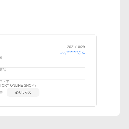
2021/10/29
aeg********
さん
報
商品
ストア
CTORY ONLINE SHOP
告
いいね
0