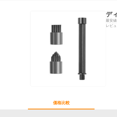
ディ
最安値
レビュ
価格比較