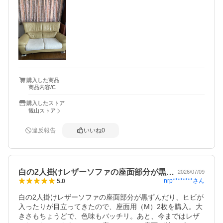
購入した商品
商品内容/C
購入したストア
観山ストア
違反報告
いいね
0
白の2人掛けレザーソファの座面部分が黒…
2026/07/09
nrp********
さん
5.0
白の2人掛けレザーソファの座面部分が黒ずんだり、ヒビが
入ったりが目立ってきたので、座面用（M）2枚を購入。大
きさもちょうどで、色味もバッチリ。あと、今まではレザ