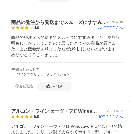
商品の発注から発送までスムーズにすすみ…
2023/02/10
yah********
さん
4.0
商品の発注から発送までスムーズにすすみました、商品説
明もしっかりしていたので思ったとうりの商品が届きまし
た、また機会がありましたらぜひ利用したいと思います　
ありがとうございました。
購入したストア
ワインアクセサリークリエイション
違反報告
いいね
0
アルゴン・ワインセーヴ・プロWines…
2021/07/22
arv********
さん
5.0
アルゴン・ワインセーヴ・プロ Winesave Proと合わせて購
入しました。シリコン製で柔らかくボルドー型、ブルゴー