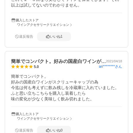
以上は試してないのでわかりません。
購入したストア
ワインアクセサリークリエイション
違反報告
いいね
1
簡単でコンパクト。好みの国産白ワインが…
2021/04/18
ari********
さん
5.0
簡単でコンパクト。

好みの国産白ワインがスクリューキャップの為

今迄は何も考えずに飲み残しを冷蔵庫に入れていました。

ふと思い立ちこちらを購入し装着したら

味の変化が少なく美味しく飲み切れました。
購入したストア
ワインアクセサリークリエイション
違反報告
いいね
0