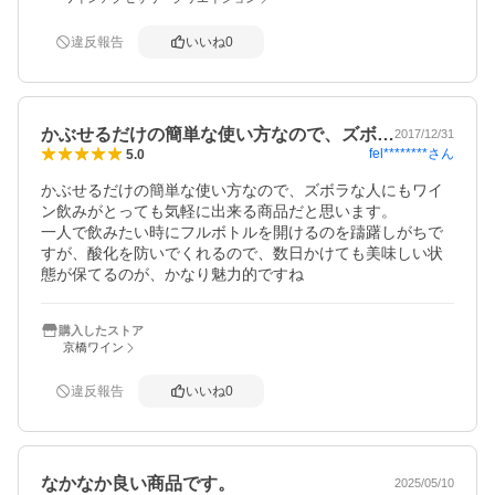
違反報告
いいね
0
かぶせるだけの簡単な使い方なので、ズボ…
2017/12/31
fel********
さん
5.0
かぶせるだけの簡単な使い方なので、ズボラな人にもワイ
ン飲みがとっても気軽に出来る商品だと思います。

一人で飲みたい時にフルボトルを開けるのを躊躇しがちで
すが、酸化を防いでくれるので、数日かけても美味しい状
態が保てるのが、かなり魅力的ですね
購入したストア
京橋ワイン
違反報告
いいね
0
なかなか良い商品です。
2025/05/10