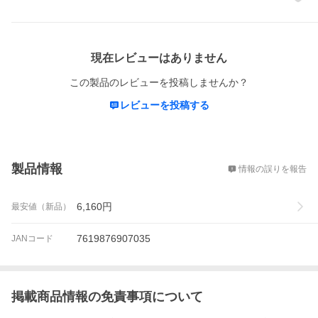
レビュー
現在レビューはありません
この製品のレビューを投稿しませんか？
レビューを投稿する
概要
製品情報
情報の誤りを報告
6,160
円
最安値（新品）
7619876907035
JANコード
掲載商品情報の免責事項について