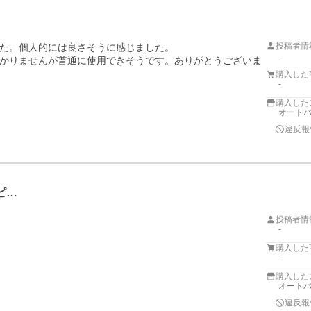
投稿者情
た。個人的には良さそうに感じました。

-
かりませんが普通に使用できそうです。ありがとうございま
購入した
-
購入した
オートバ
違反報
ピ…
投稿者情
-
購入した
-
購入した
オートバ
違反報