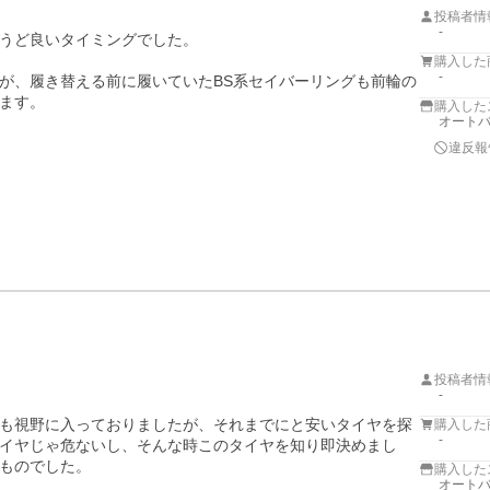
投稿者情
-
うど良いタイミングでした。

購入した
-
が、履き替える前に履いていたBS系セイバーリングも前輪の
ます。
購入した
オートバ
違反報
投稿者情
-
も視野に入っておりましたが、それまでにと安いタイヤを探
購入した
-
イヤじゃ危ないし、そんな時このタイヤを知り即決めまし
ものでした。
購入した
オートバ