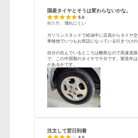
国産タイヤとそうは変わらないかな。
5.0
耐久性
：
壊れにくい
ガソリンスタンドで給油中に店員からタイヤ交
車検他でいつもお世話になっている行きつけの
自分の住んでいるところは離島なので高速道路
で、この中国製のタイヤで十分です。製造年は
があるかです。
注文して翌日到着
4.0