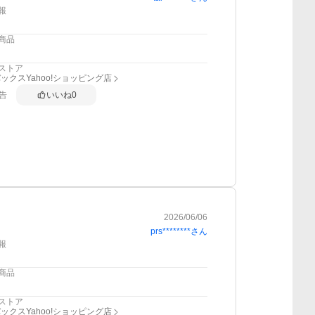
報
商品
ストア
ックスYahoo!ショッピング店
告
いいね
0
2026/06/06
prs********
さん
報
商品
ストア
ックスYahoo!ショッピング店