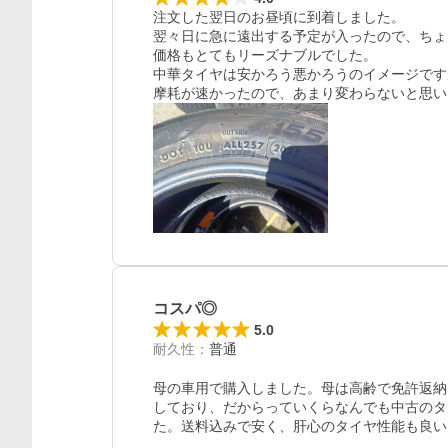
注文した翌日のお昼頃に到着しました。

翌々日に急に遠出する予定が入ったので、ちょ
価格もとてもリーズナブルでした。

中華タイヤは安かろう悪かろうのイメージです
摩耗が速かったので、あまり変わらないと思い
コスパ◎
5.0
耐久性
：
普通
母の車用で購入しました。母は高齢で免許返納
しており、だからっていくらなんでも中古のタ
た。送料込みで安く、肝心のタイヤ性能も良い