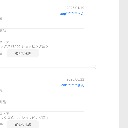
2026/01/19
aep********
さん
報
商品
ストア
ックスYahoo!ショッピング店
告
いいね
0
2026/06/22
cal********
さん
報
商品
ストア
ックスYahoo!ショッピング店
告
いいね
0