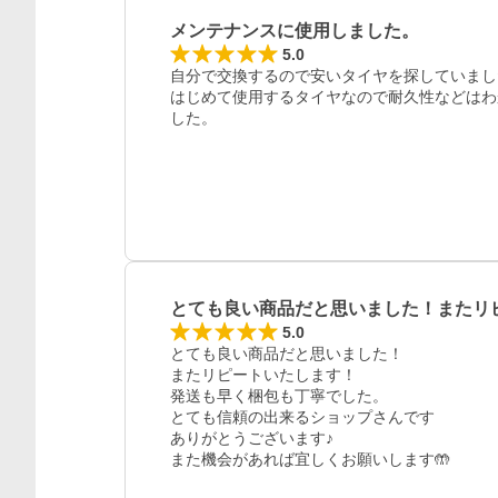
メンテナンスに使用しました。
5.0
自分で交換するので安いタイヤを探していまし
はじめて使用するタイヤなので耐久性などはわ
した。
とても良い商品だと思いました！またリ
5.0
とても良い商品だと思いました！

またリピートいたします！

発送も早く梱包も丁寧でした。

とても信頼の出来るショップさんです

ありがとうございます♪

また機会があれば宜しくお願いします🤲