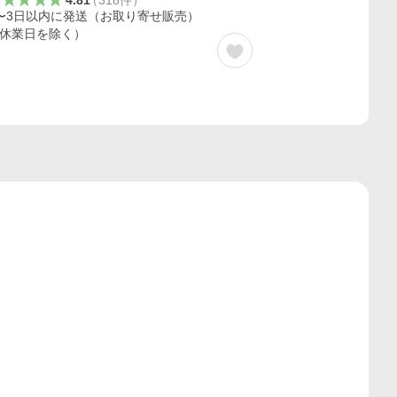
4.81
（
318
件
）
〜3日以内に発送（お取り寄せ販売）
休業日を除く）