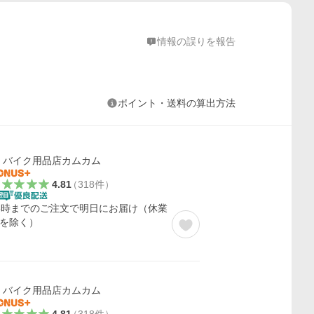
情報の誤りを報告
ポイント・送料の算出方法
バイク用品店カムカム
4.81
（
318
件
）
5時までのご注文で明日にお届け（休業
を除く）
バイク用品店カムカム