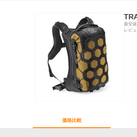
TR
最安値
レビュ
価格比較