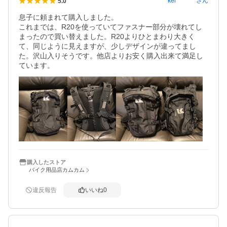
kei********
さん
5.0
息子に頼まれて購入しました。

これまでは、R20を使っていてファスナー部分が壊れてし
まったので買い替えました。R20よりひとまわり大きく
て、同じように見えますが、少しデザインが違ってまし
た。沢山入りそうです。他店よりお安く購入出来て満足し
ています。
購入したストア
バイク用品店カムカム
違反報告
いいね
0