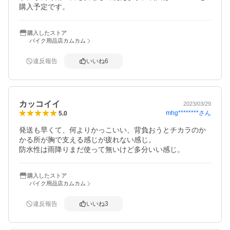
購入予定です。
購入したストア
バイク用品店カムカム
違反報告
いいね
6
カッコイイ
2023/03/29
mhg********
さん
5.0
発送も早くて、何よりかっこいい、背負おうとチカラのか
かる所が胸で支える感じが疲れない感じ。

防水性は雨降りまだ使って無いけど多分いい感じ。
購入したストア
バイク用品店カムカム
違反報告
いいね
3