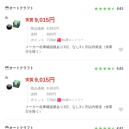
オートクラフト
4.61
9,015
円
実質
商品価格
8,863
円
送料
880
円
ポイント
728
pt
9
%
要エントリー
メーカー在庫確認後あり3日、なし3ヶ月以内発送（休業
日を除く）
オートクラフト
4.61
9,015
円
実質
商品価格
8,863
円
送料
880
円
ポイント
728
pt
9
%
要エントリー
メーカー在庫確認後あり3日、なし3ヶ月以内発送（休業
日を除く）
オートクラフト
4.61