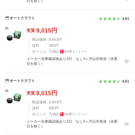
日を除く）
オートクラフト
4.61
9,015
円
実質
商品価格
8,863
円
送料
880
円
ポイント
728
pt
9
%
要エントリー
メーカー在庫確認後あり3日、なし3ヶ月以内発送（休業
日を除く）
オートクラフト
4.61
9,015
円
実質
商品価格
8,863
円
送料
880
円
ポイント
728
pt
9
%
要エントリー
メーカー在庫確認後あり3日、なし3ヶ月以内発送（休業
日を除く）