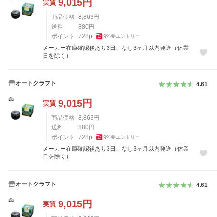
9,015
円
実質
商品価格
8,863
円
送料
880
円
ポイント
728
pt
9
%
要エントリー
メーカー在庫確認後あり3日、なし3ヶ月以内発送（休業
日を除く）
オートクラフト
4.61
9,015
円
実質
商品価格
8,863
円
送料
880
円
ポイント
728
pt
9
%
要エントリー
メーカー在庫確認後あり3日、なし3ヶ月以内発送（休業
日を除く）
オートクラフト
4.61
9,015
円
実質