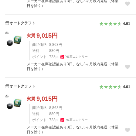
メーカー在庫確認後あり3日、なし3ヶ月以内発送（休業
日を除く）
オートクラフト
4.61
9,015
円
実質
商品価格
8,863
円
送料
880
円
ポイント
728
pt
9
%
要エントリー
メーカー在庫確認後あり3日、なし3ヶ月以内発送（休業
日を除く）
オートクラフト
4.61
9,015
円
実質
商品価格
8,863
円
送料
880
円
ポイント
728
pt
9
%
要エントリー
メーカー在庫確認後あり3日、なし3ヶ月以内発送（休業
日を除く）