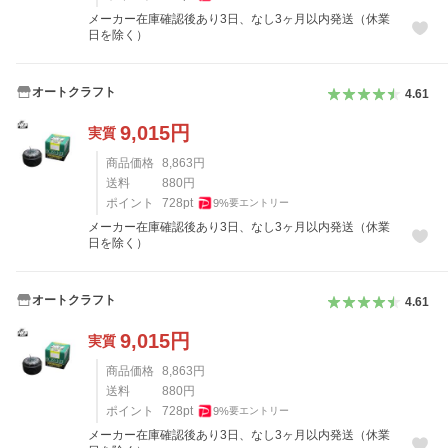
メーカー在庫確認後あり3日、なし3ヶ月以内発送（休業
日を除く）
オートクラフト
4.61
9,015
円
実質
商品価格
8,863
円
送料
880
円
ポイント
728
pt
9
%
要エントリー
メーカー在庫確認後あり3日、なし3ヶ月以内発送（休業
日を除く）
オートクラフト
4.61
9,015
円
実質
商品価格
8,863
円
送料
880
円
ポイント
728
pt
9
%
要エントリー
メーカー在庫確認後あり3日、なし3ヶ月以内発送（休業