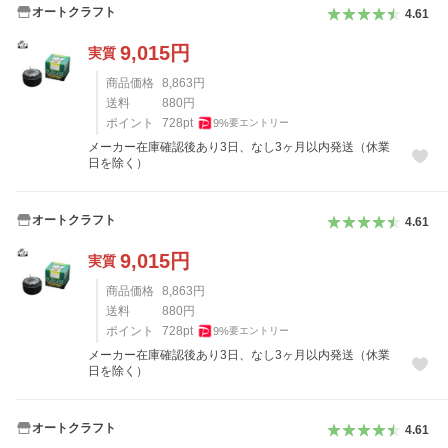
オートクラフト
4.61
9,015
円
実質
商品価格
8,863
円
送料
880
円
ポイント
728
pt
9
%
要エントリー
メーカー在庫確認後あり3日、なし3ヶ月以内発送（休業
日を除く）
オートクラフト
4.61
9,015
円
実質
商品価格
8,863
円
送料
880
円
ポイント
728
pt
9
%
要エントリー
メーカー在庫確認後あり3日、なし3ヶ月以内発送（休業
日を除く）
オートクラフト
4.61