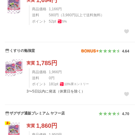
商品価格
1,166
円
送料
580
円
（
3,980
円以上で送料無料）
ポイント
52
pt
5
%
くすりの勉強堂
4.64
1,785
円
実質
商品価格
1,966
円
送料
0
円
ポイント
181
pt
10
%
要エントリー
3〜5日以内に発送（休業日を除く）
ザグザグ通販プレミアム ヤフー店
4.70
1,860
円
実質
商品価格
1,950
円