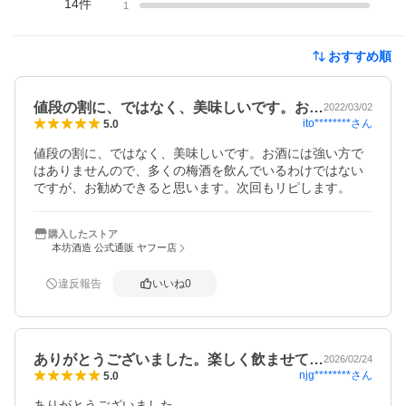
14
件
1
おすすめ順
値段の割に、ではなく、美味しいです。お…
2022/03/02
ito********
さん
5.0
値段の割に、ではなく、美味しいです。お酒には強い方で
はありませんので、多くの梅酒を飲んでいるわけではない
ですが、お勧めできると思います。次回もリピします。
購入したストア
本坊酒造 公式通販 ヤフー店
違反報告
いいね
0
ありがとうございました。楽しく飲ませて…
2026/02/24
njg********
さん
5.0
ありがとうございました。
