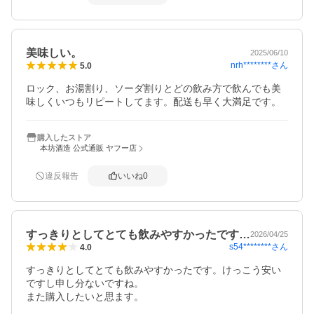
美味しい。
2025/06/10
nrh********
さん
5.0
ロック、お湯割り、ソーダ割りとどの飲み方で飲んでも美
味しくいつもリピートしてます。配送も早く大満足です。
購入したストア
本坊酒造 公式通販 ヤフー店
違反報告
いいね
0
すっきりとしてとても飲みやすかったです…
2026/04/25
s54********
さん
4.0
すっきりとしてとても飲みやすかったです。けっこう安い
ですし申し分ないですね。

また購入したいと思ます。