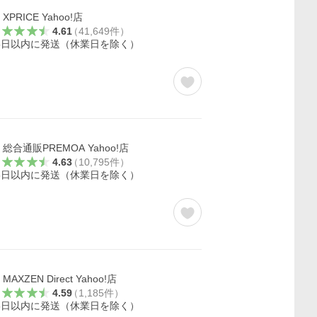
XPRICE Yahoo!店
4.61
（
41,649
件
）
5日以内に発送（休業日を除く）
総合通販PREMOA Yahoo!店
4.63
（
10,795
件
）
5日以内に発送（休業日を除く）
MAXZEN Direct Yahoo!店
4.59
（
1,185
件
）
5日以内に発送（休業日を除く）