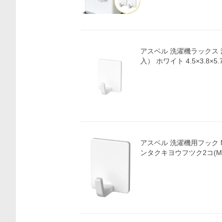
アスベル 洗濯機ラックス
入） ホワイト 4.5×3.8×5.
アスベル 洗濯機用フック M
ンタクキヨウフツク2コ(M