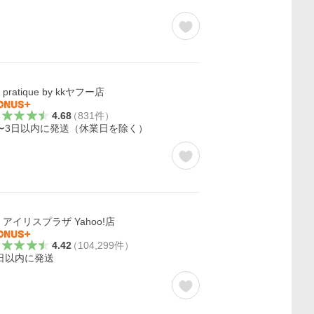
pratique by kkヤフー店
4.68
（
831
件
）
〜3日以内に発送（休業日を除く）
アイリスプラザ Yahoo!店
4.42
（
104,299
件
）
日以内に発送