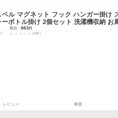
スベル マグネット フック ハンガー掛け 
ーボトル掛け 2個セット 洗濯機収納 お風
663
新品：
円
ー
（
0
件
）
レビュー
概要