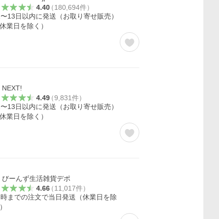
4.40
（
180,694
件
）
1〜13日以内に発送（お取り寄せ販売）
休業日を除く）
NEXT!
4.49
（
9,831
件
）
1〜13日以内に発送（お取り寄せ販売）
休業日を除く）
びーんず生活雑貨デポ
4.66
（
11,017
件
）
2時までの注文で当日発送（休業日を除
）