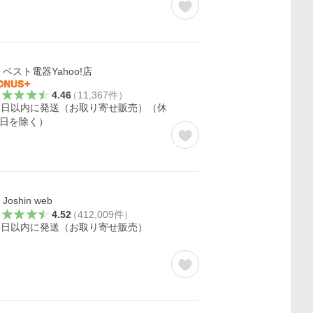
ベスト電器Yahoo!店
4.46
（
11,367
件
）
1日以内に発送（お取り寄せ販売）（休
日を除く）
Joshin web
4.52
（
412,009
件
）
4日以内に発送（お取り寄せ販売）