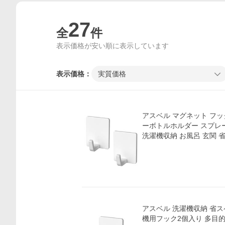
27
全
件
表示価格が安い順に表示しています
表示価格：
実質価格
アスベル マグネット フッ
ーボトルホルダー スプレ
洗濯機収納 お風呂 玄関 省
アスベル 洗濯機収納 省ス
機用フック2個入り 多目的