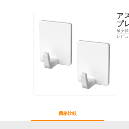
ア
プレ
最安値
レビュ
価格比較