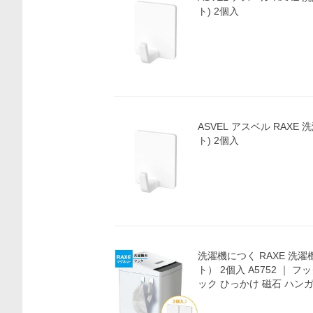
ト) 2個入
ASVEL アスベル RAXE
ト) 2個入
洗濯機につく RAXE 洗
ト） 2個入 A5752 ｜ 
ック ひっかけ 磁石 ハン