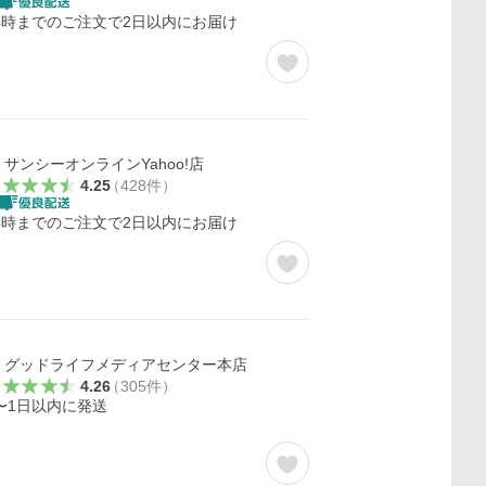
4時までのご注文で2日以内にお届け
サンシーオンラインYahoo!店
4.25
（
428
件
）
4時までのご注文で2日以内にお届け
グッドライフメディアセンター本店
4.26
（
305
件
）
〜1日以内に発送