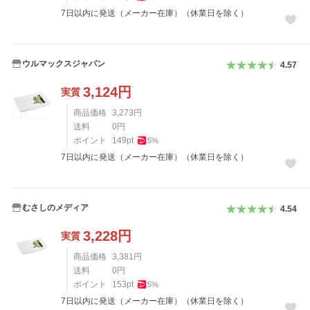
7日以内に発送（メーカー在庫）（休業日を除く）
ウルマックスジャパン
4.57
3,124
円
実質
商品価格
3,273
円
送料
0
円
ポイント
149
pt
5
%
7日以内に発送（メーカー在庫）（休業日を除く）
むさしのメディア
4.54
3,228
円
実質
商品価格
3,381
円
送料
0
円
ポイント
153
pt
5
%
7日以内に発送（メーカー在庫）（休業日を除く）