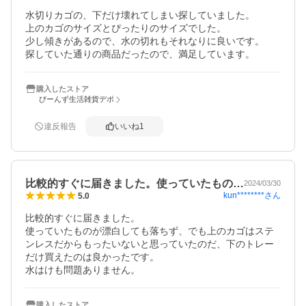
水切りカゴの、下だけ壊れてしまい探していました。

上のカゴのサイズとぴったりのサイズでした。

少し傾きがあるので、水の切れもそれなりに良いです。

探していた通りの商品だったので、満足しています。
購入したストア
びーんず生活雑貨デポ
違反報告
いいね
1
比較的すぐに届きました。使っていたもの…
2024/03/30
kun********
さん
5.0
比較的すぐに届きました。

使っていたものが漂白しても落ちず、でも上のカゴはステ
ンレスだからもったいないと思っていたのだ、下のトレー
だけ買えたのは良かったです。

水はけも問題ありません。
購入したストア