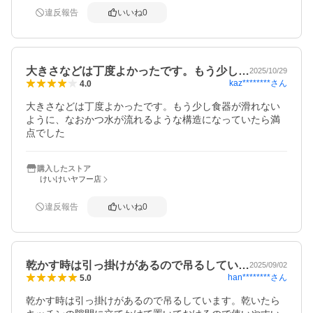
違反報告
いいね
0
大きさなどは丁度よかったです。もう少し…
2025/10/29
kaz********
さん
4.0
大きさなどは丁度よかったです。もう少し食器が滑れない
ように、なおかつ水が流れるような構造になっていたら満
点でした
購入したストア
けいけいヤフー店
違反報告
いいね
0
乾かす時は引っ掛けがあるので吊るしてい…
2025/09/02
han********
さん
5.0
乾かす時は引っ掛けがあるので吊るしています。乾いたら