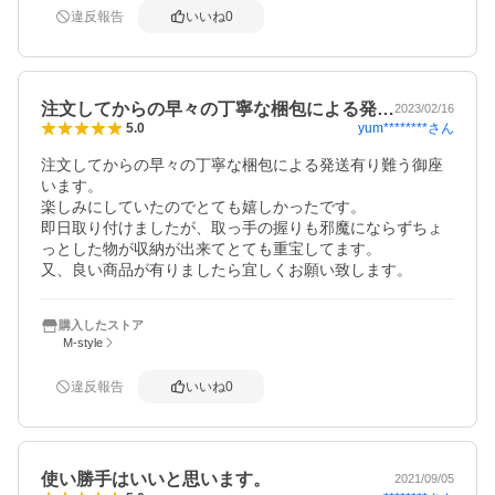
違反報告
いいね
0
注文してからの早々の丁寧な梱包による発…
2023/02/16
yum********
さん
5.0
注文してからの早々の丁寧な梱包による発送有り難う御座
います。

楽しみにしていたのでとても嬉しかったです。

即日取り付けましたが、取っ手の握りも邪魔にならずちょ
っとした物が収納が出来てとても重宝してます。

又、良い商品が有りましたら宜しくお願い致します。
購入したストア
M-style
違反報告
いいね
0
使い勝手はいいと思います。
2021/09/05