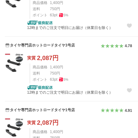
商品価格
1,400
円
送料
750
円
ポイント
63
pt
5
%
12時までのご注文で明日にお届け（休業日を除く）
タイヤ専門店ホットロードタイヤ3号店
4.78
2,087
円
実質
商品価格
1,400
円
送料
750
円
ポイント
63
pt
5
%
12時までのご注文で明日にお届け（休業日を除く）
タイヤ専門店ホットロードタイヤ1号店
4.91
2,087
円
実質
商品価格
1,400
円
送料
750
円