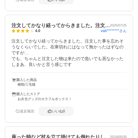
注文してかなり経ってからきました。注文…
2025/07/25
vab********
さん
4.0
注文してかなり経ってからきました。注文した事を忘れそ
うなくらいでした。在庫切れにはなって無かったはずなの
ですが…

でも、ちゃんと注文した物は来たので急いでも居なかった
しまあ、良いかと言う感じです
購入した商品
種類/三毛猫
購入したストア
お弁当グッズのカラフルボックス
違反報告
いいね
0
座った時など杖を立て掛けても倒れたりし…
2024/05/30