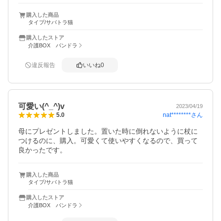
購入した商品
タイプ/サバトラ猫
購入したストア
介護BOX パンドラ
違反報告
いいね
0
可愛い(^_^)v
2023/04/19
nat********
さん
5.0
母にプレゼントしました。置いた時に倒れないように杖に
つけるのに、購入。可愛くて使いやすくなるので、買って
良かったです。
購入した商品
タイプ/サバトラ猫
購入したストア
介護BOX パンドラ