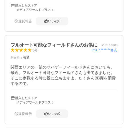
購入したストア
メディアワールドプラス
違反報告
いいね
0
フルオート可能なフィールドさんのお供に
2021/06/03
mk_********
さん
5.0
耐久性
：
普通
関西エリアの一部のサバゲーフィールドさんにおいても、
最近、フルオート可能なフィールドさんも出てきました。
そこに参戦する時に役に立ちますよ。たくさんBB弾を消費
するので。
購入したストア
メディアワールドプラス
違反報告
いいね
0