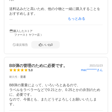
送料込みだと高いため、他の小物と一緒に購入することを
おすすめします。

もっとみる
漏斗があると零さずにBB弾をいれることができます。
購入したストア
ファースト ヤフー店
違反報告
いいね
0
BB弾の管理のために必要です。
2021/11/23
mac********
さん
5.0
耐久性
：
普通
BB弾の重量によって、いろいろとあるので、

ラベルをラベラーなどで0.21とか、0.25とかの弁別のため
に、必要です。

なので、今後とも、またどうぞよろしくお願いいたしま
す。