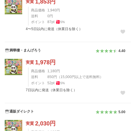
1,853
円
実質
商品価格
1,940
円
送料
0
円
ポイント
87
pt
5
%
4〜5日以内に発送（休業日を除く）
満華樓・まんげろう
4.40
1,978
円
実質
商品価格
1,180
円
送料
850
円
（
15,000
円以上で送料無料）
ポイント
52
pt
5
%
7日以内に発送（休業日を除く）
通販ダイレクト
5.00
2,030
円
実質