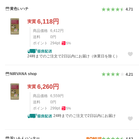
黄色いハチ
4.71
6,118
円
実質
商品価格
6,412
円
送料
0
円
ポイント
294
pt
5
%
24時までのご注文で2日以内にお届け（休業日を除く）
NIRVANA shop
4.21
6,260
円
実質
商品価格
6,559
円
送料
0
円
ポイント
299
pt
5
%
24時までのご注文で2日以内にお届け
旨いもんハンター
4.52