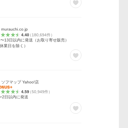
murauchi.co.jp
4.40
（
180,694
件
）
1〜13日以内に発送（お取り寄せ販売）
休業日を除く）
ソフマップ Yahoo!店
4.59
（
50,949
件
）
〜2日以内に発送