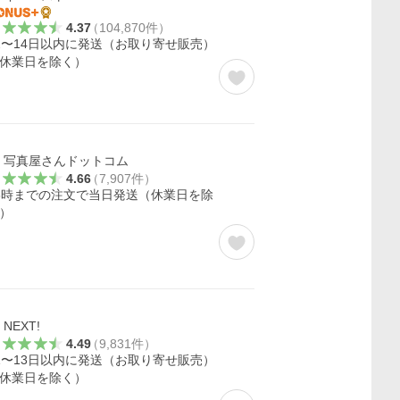
4.37
（
104,870
件
）
2〜14日以内に発送（お取り寄せ販売）
休業日を除く）
写真屋さんドットコム
4.66
（
7,907
件
）
6時までの注文で当日発送（休業日を除
）
NEXT!
4.49
（
9,831
件
）
1〜13日以内に発送（お取り寄せ販売）
休業日を除く）