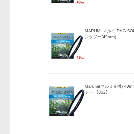
MARUMI マルミ DHG SO
ンタジー(49mm)
Marumi(マルミ光機) 4
ジー 【852】