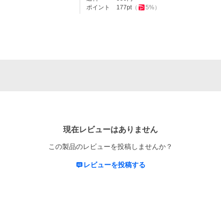
ポイント
177
pt
（
5
%）
現在レビューはありません
この製品のレビューを投稿しませんか？
レビューを投稿する