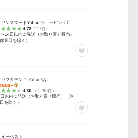
ワンズマートYahoo!ショッピング店
4.78
（
217
件
）
2〜14日以内に発送（お取り寄せ販売）
休業日を除く）
ヤマダデンキ Yahoo!店
4.30
（
77,290
件
）
1日以内に発送（お取り寄せ販売）（休
日を除く）
イーベスト