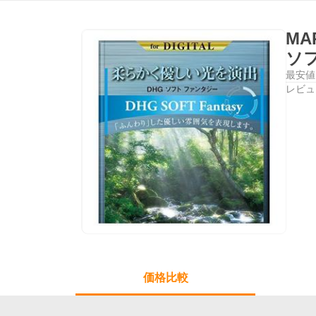
MA
ソ
最安値
レビュ
価格比較