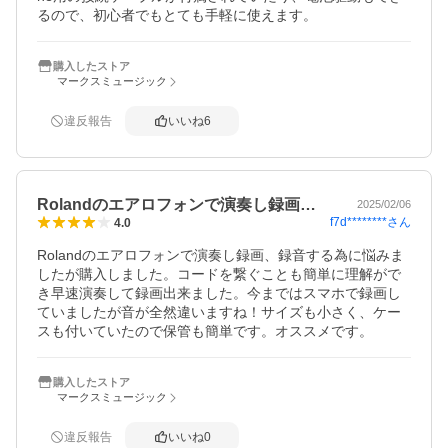
るので、初心者でもとても手軽に使えます。
購入したストア
マークスミュージック
違反報告
いいね
6
Rolandのエアロフォンで演奏し録画…
2025/02/06
f7d********
さん
4.0
Rolandのエアロフォンで演奏し録画、録音する為に悩みま
したが購入しました。コードを繋ぐことも簡単に理解がで
き早速演奏して録画出来ました。今まではスマホで録画し
ていましたが音が全然違いますね！サイズも小さく、ケー
スも付いていたので保管も簡単です。オススメです。
購入したストア
マークスミュージック
違反報告
いいね
0