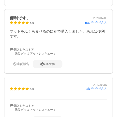
便利です。
2020/07/05
nag********
さん
5.0
マットをふくらませるのに別で購入しました。あれば便利
です。
購入したストア
防災グッズ アットレスキュー
違反報告
いいね
0
2017/08/07
aki********
さん
5.0
購入したストア
防災グッズ アットレスキュー