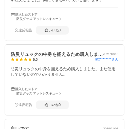
購入したストア
防災グッズ アットレスキュー
違反報告
いいね
0
防災リュックの中身を揃えるため購入しま…
2021/10/16
lnx********
さん
5.0
防災リュックの中身を揃えるため購入しました。まだ使用
していないのでわかりません。
購入したストア
防災グッズ アットレスキュー
違反報告
いいね
0
良いです
2019/11/05