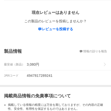
レビュー
現在レビューはありません
この製品のレビューを投稿しませんか？
レビューを投稿する
概要
製品情報
情報の誤りを報告
3,080
円
最安値（新品）
4947817289241
JANコード
掲載商品情報の免責事項について
掲載している情報の精度には万全を期しておりますが、その内容の正確
性、安全性、有用性を保証するものではありません。