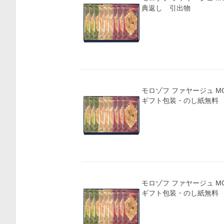
典返し 引出物
モロゾフ ファヤージュ MO-4810(A5)送料無料・
ギフト包装・のし紙無料
モロゾフ ファヤージュ MO-4810(A5)送料無料・
ギフト包装・のし紙無料