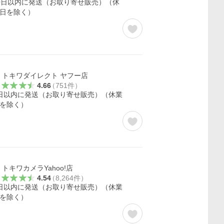
0日以内に発送（お取り寄せ販売）（休
日を除く）
トキワダイレクト ヤフー店
4.66
（
751
件
）
日以内に発送（お取り寄せ販売）（休業
を除く）
トキワカメラYahoo!店
4.54
（
8,264
件
）
日以内に発送（お取り寄せ販売）（休業
を除く）