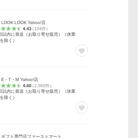
LOOK LOOK Yahoo!店
4.43
（
104
件
）
日以内に発送（お取り寄せ販売）（休業
を除く）
E・T・M Yahoo!店
4.60
（
2,360
件
）
日以内に発送（お取り寄せ販売）（休業
を除く）
ギフト専門店ファーストマート