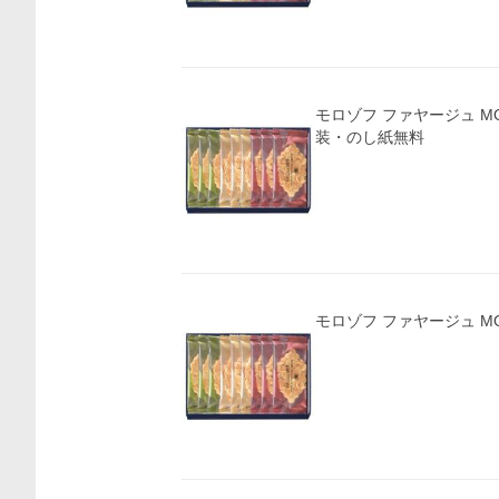
モロゾフ ファヤージュ MO-4810(A5)ギフト包
装・のし紙無料
モロゾフ ファヤージュ MO-