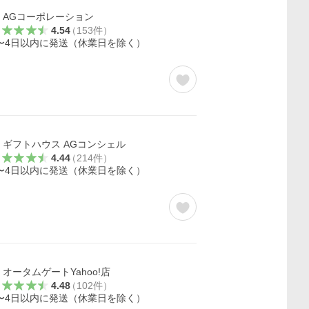
AGコーポレーション
4.54
（
153
件
）
〜4日以内に発送（休業日を除く）
ギフトハウス AGコンシェル
4.44
（
214
件
）
〜4日以内に発送（休業日を除く）
オータムゲートYahoo!店
4.48
（
102
件
）
〜4日以内に発送（休業日を除く）