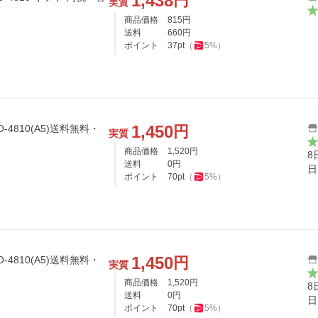
1,438
円
実質
商品価格
815
円
送料
660
円
ポイント
37
pt
（
5
%）
1,450
円
実質
商品価格
1,520
円
8
送料
0
円
日
ポイント
70
pt
（
5
%）
1,450
円
実質
商品価格
1,520
円
8
送料
0
円
日
ポイント
70
pt
（
5
%）