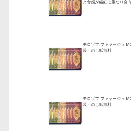
モロゾフ ファヤージュ MO-4810(A5)ギフト包
装・のし紙無料
モロゾフ ファヤージュ MO-4810(A5)ギフト包
装・のし紙無料