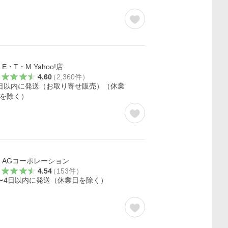
E・T・M Yahoo!店
4.60
（
2,360
件
）
日以内に発送（お取り寄せ販売）（休業
を除く）
AGコーポレーション
4.54
（
153
件
）
〜4日以内に発送（休業日を除く）