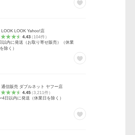
LOOK LOOK Yahoo!店
4.43
（
104
件
）
日以内に発送（お取り寄せ販売）（休業
を除く）
通信販売 ダブルネット ヤフー店
4.45
（
3,211
件
）
〜4日以内に発送（休業日を除く）