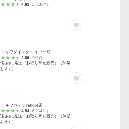
4.61
（
1,318
件
）
トキワダイレクト ヤフー店
4.66
（
751
件
）
日以内に発送（お取り寄せ販売）（休業
を除く）
トキワカメラYahoo!店
4.54
（
8,264
件
）
日以内に発送（お取り寄せ販売）（休業
を除く）