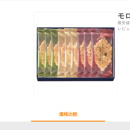
モロ
最安値
レビュ
価格比較