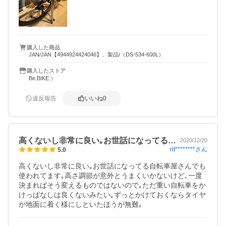
購入した商品
JAN/JAN【4944924424046】、製品/（DS-534-600L）
購入したストア
Be.BIKE
違反報告
いいね
0
高くないし非常に良い｡お世話になってる…
2020/12/20
rit********
さん
5.0
高くないし非常に良い｡お世話になってる自転車屋さんでも
使われてます｡高さ調節が意外とうまくいかないけど､一度
決まればそう変えるものではないので｡ただ重い自転車をか
けっぱなしは良くないみたい｡ずっとかけておくならタイヤ
が地面に着く様にしといたほうが無難｡