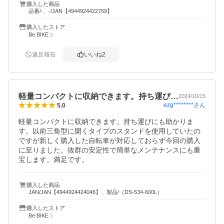
購入した商品
品番/-、-/JAN【4944924422769】
購入したストア
Be.BIKE
違反報告
いいね
2
軽量コンパクトに収納できます。持ち運び…
2024/10/15
ezg********
さん
5.0
軽量コンパクトに収納できます。持ち運びにも助かりま
す。以前三角型に開くタイプのスタンドを使用していたの
ですが新しく購入した自転車が対応しておらず今回の購入
に至りました。抜群の安定性で簡単なメンテナンスにも重
宝します。満足です。
購入した商品
JAN/JAN【4944924424046】、製品/（DS-534-600L）
購入したストア
Be.BIKE