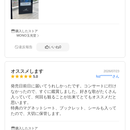
購入したストア
MONO玉光堂
違反報告
いいね
0
オススメします
2026/07/23
luz********
さん
5.0
発売日前日に届いてうれしかったです。コンサートに行け
なかったので、すぐに鑑賞しました。好きな歌がたくさん
入っていて、何回も観ることが出来てとてもオススメだと
思います。

特典のマグネットシート、ブックレット、シールも入って
たので、大切に保管します。
購入したストア