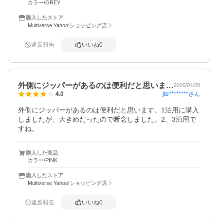
カラー/GREY
購入したストア
Multiverse Yahoo!ショッピング店
違反報告
いいね
0
外側にジッパーがあるのは便利だと思いま…
2026/04/28
jte********
さん
4.0
外側にジッパーがあるのは便利だと思います。1泊用に購入
しましたが、大きめだったので断念しました。2、3泊用で
すね。
購入した商品
カラー/PINK
購入したストア
Multiverse Yahoo!ショッピング店
違反報告
いいね
0