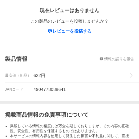
現在レビューはありません
この製品のレビューを投稿しませんか？
レビューを投稿する
概要
製品情報
情報の誤りを報告
622
円
最安値（新品）
4904778088641
JANコード
掲載商品情報の免責事項について
掲載している情報の精度には万全を期しておりますが、その内容の正確
性、安全性、有用性を保証するものではありません。
本サービスの情報内容を使用して発生した損害や不利益に関して、直接