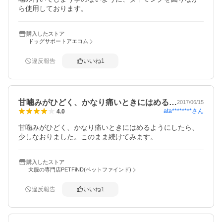
ら使用しております。
購入したストア
ドッグサポートアエコム
違反報告
いいね
1
甘噛みがひどく、かなり痛いときにはめる…
2017/06/15
ata********
さん
4.0
甘噛みがひどく、かなり痛いときにはめるようにしたら、
少しなおりました。このまま続けてみます。
購入したストア
犬服の専門店PETFiND(ペットファインド)
違反報告
いいね
1