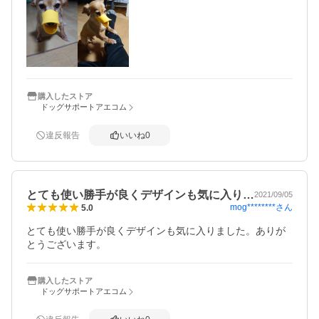
購入したストア
ドッグサポートアエコム
違反報告
いいね
0
とても使い勝手が良くデザインも気に入り…
2021/09/05
mog********
さん
5.0
とても使い勝手が良くデザインも気に入りました。ありが
とうございます。
購入したストア
ドッグサポートアエコム