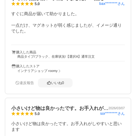
bax********
さん
5.0
すぐに商品が届いて助かりました。

一点だけ、マグネットが弱く感じましたが、イメージ通り
でした。

購入した商品
商品タイプ/ブラック、在庫状況/【選択A】通常注文
購入したストア
インテリアショップ roomy
違反報告
いいね
0
小さいけど物は良かったです。お手入れが…
2026/03/07
sor********
さん
5.0
小さいけど物は良かったです。お手入れがしやすいと思い
ます