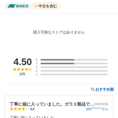
中古を含む
購入可能なストアはありません
レビュー
4.50
5
4
3
2
6
件
1
おすすめ順
丁寧に箱に入っていました。ガラス製品で…
2026/02/26
aya********
さん
4.0
丁寧に箱に入っていました。
