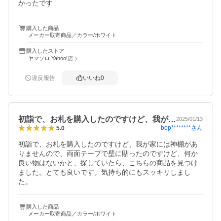
かったです
購入した商品
メーカー取寄商品／カラー/ホワイト
購入したストア
ヤマソロ Yahoo!店
違反報告
いいね
0
初詣で、お札を購入したのですけど、我が…
2025/01/13
bop********
さん
5.0
初詣で、お札を購入したのですけど、我が家には神棚があ
りませんので、両面テープで壁に貼ったのですけど、何か
良い物はないかと、探していたら、こちらの商品を見つけ
ました。とても良いです。気持ち的にもスッキリしまし
た。
購入した商品
メーカー取寄商品／カラー/ホワイト