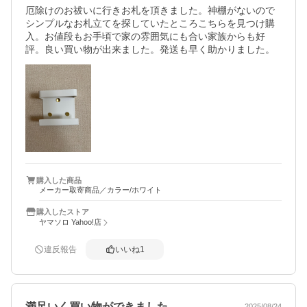
厄除けのお祓いに行きお札を頂きました。神棚がないので
シンプルなお札立てを探していたところこちらを見つけ購
入。お値段もお手頃で家の雰囲気にも合い家族からも好
評。良い買い物が出来ました。発送も早く助かりました。
購入した商品
メーカー取寄商品／カラー/ホワイト
購入したストア
ヤマソロ Yahoo!店
違反報告
いいね
1
満足いく買い物ができました。
2025/08/24