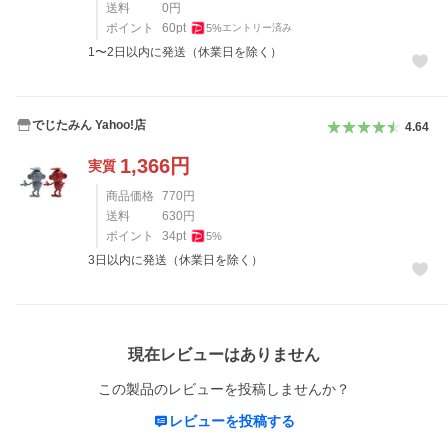
送料
0
円
ポイント
60
pt
5
%
エントリー済み
1〜2日以内に発送（休業日を除く）
でじたみん Yahoo!店
4.64
1,366
円
実質
商品価格
770
円
送料
630
円
ポイント
34
pt
5
%
3日以内に発送（休業日を除く）
レビュー
現在レビューはありません
この製品のレビューを投稿しませんか？
レビューを投稿する