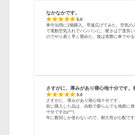
なかなかです。
5.0
車中泊用に2個購入。早速広げてみた。空気の
で電動空気入れでパンパンに。硬さは丁度良い
のでやり易く早く畳めた。後は実際に車でやる
さすがに、厚みがあり寝心地十分です。
5.0
さすがに、厚みがあり寝心地十分です。

前に購入した品は、自動で膨らんでも地面に身
十分ですね(^^)

レビュー