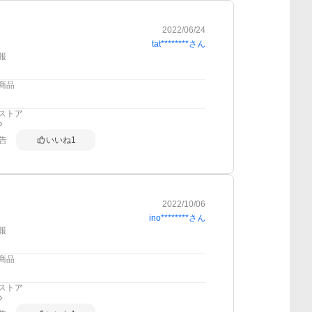
2022/06/24
tat********
さん
報
商品
ストア
告
いいね
1
2022/10/06
ino********
さん
報
商品
ストア