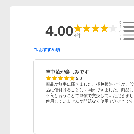
5
4.00
4
3
8
件
2
1
おすすめ順
車中泊が楽しみです
5.0
商品が無事に届きました。梱包状態ですが、段
品に傷付けることなく開封できました。商品に
不良と言うことで無償で交換していただきまし
使用していませんが問題なく使用できそうです