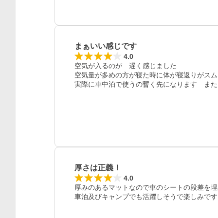
まぁいい感じです
4.0
空気が入るのが　遅く感じました

空気量が多めの方が寝た時に体が寝返りがスム
実際に車中泊で使うの暫く先になります　また
厚さは正義！
4.0
厚みのあるマットなので車のシートの段差を埋