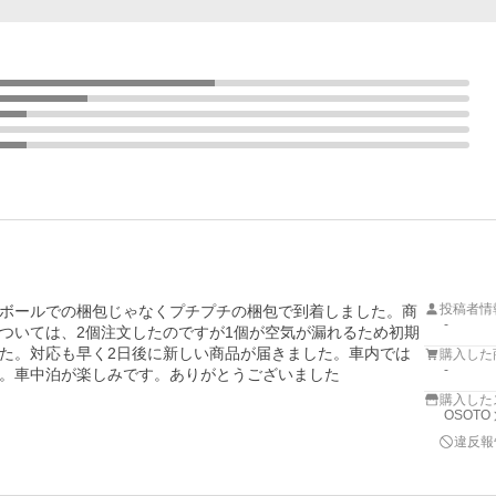
投稿者情
ボールでの梱包じゃなくプチプチの梱包で到着しました。商
-
ついては、2個注文したのですが1個が空気が漏れるため初期
た。対応も早く2日後に新しい商品が届きました。車内では
購入した
-
。車中泊が楽しみです。ありがとうございました
購入した
OSOTO
違反報