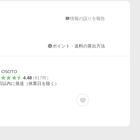
情報の誤りを報告
ポイント・送料の算出方法
OSOTO
4.48
（
817
件
）
日以内に発送（休業日を除く）