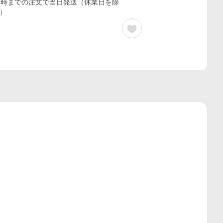
4時までの注文で当日発送（休業日を除
）