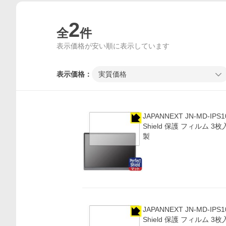
2
全
件
表示価格が安い順に表示しています
表示価格：
実質価格
JAPANNEXT JN-MD-IPS1
Shield 保護 フィルム 3
製
価格比較
JAPANNEXT JN-MD-IPS1
Shield 保護 フィルム 3