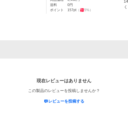
1
送料
0
円
く
ポイント
157
pt
（
5
%）
現在レビューはありません
この製品のレビューを投稿しませんか？
レビューを投稿する