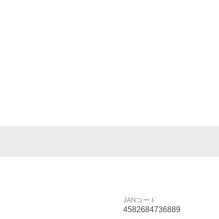
JANコード
4582684736889