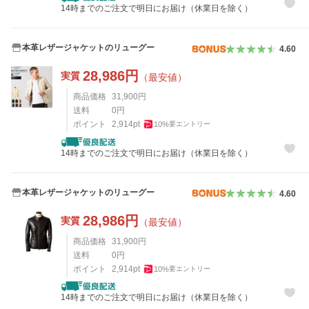
14時までのご注文で明日にお届け（休業日を除く）
本革レザージャケットのリューグー
4.60
28,986
円
実質
（最安値）
商品価格
31,900
円
送料
0
円
ポイント
2,914
pt
10
%
要エントリー
14時までのご注文で明日にお届け（休業日を除く）
本革レザージャケットのリューグー
4.60
28,986
円
実質
（最安値）
商品価格
31,900
円
送料
0
円
ポイント
2,914
pt
10
%
要エントリー
14時までのご注文で明日にお届け（休業日を除く）