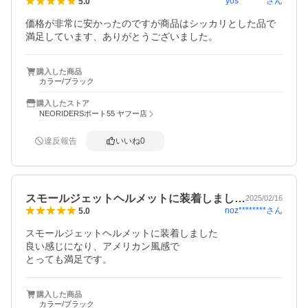
yos********
さん
5.0
価格が非常に安かったのですが商品はシッカリとした品で
満足しています、ありがとうございました。
購入した商品
カラー/ブラック
購入したストア
NEORIDERSボート55 ヤフー店
違反報告
いいね
0
スモールジェットヘルメットに装着しまし…
2025/02/16
noz********
さん
5.0
スモールジェットヘルメットに装着しました

良い感じになり、アメリカン風感で　

とっても満足です。
購入した商品
カラー/ブラック