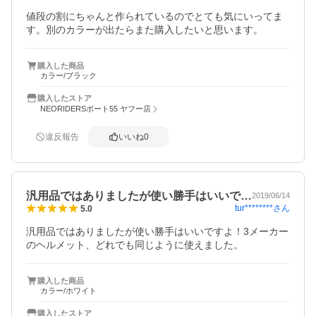
値段の割にちゃんと作られているのでとても気にいってま
す。別のカラーが出たらまた購入したいと思います。
購入した商品
カラー/ブラック
購入したストア
NEORIDERSボート55 ヤフー店
違反報告
いいね
0
汎用品ではありましたが使い勝手はいいで…
2019/06/14
tur********
さん
5.0
汎用品ではありましたが使い勝手はいいですよ！3メーカー
のヘルメット、どれでも同じように使えました。
購入した商品
カラー/ホワイト
購入したストア