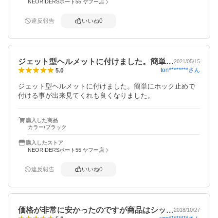
NEORIDERSボート55 ヤフー店
違反報告
いいね
0
ジェット型ヘルメットに付けました。簡単…
2021/05/15
ton********
さん
5.0
ジェット型ヘルメットに付けました。簡単にホック止めで
付ける事が出来見てくれも良くなりました。
購入した商品
カラー/ブラック
購入したストア
NEORIDERSボート55 ヤフー店
違反報告
いいね
0
価格が非常に安かったのですが商品はシッ…
2018/10/27