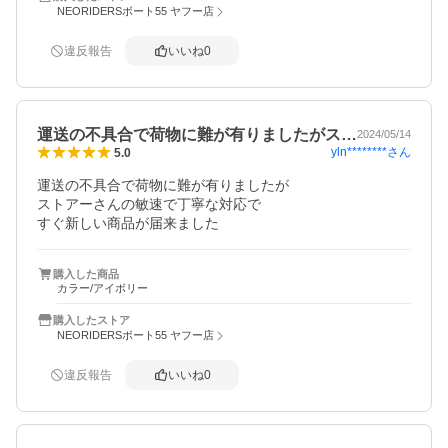
NEORIDERSボート55 ヤフー店
違反報告
いいね
0
運送の不具合で荷物に難が有りましたがス…
2024/05/14
yln********
さん
5.0
運送の不具合で荷物に難が有りましたが

ストアーさんの敏速で丁寧な対応で

購入した商品
カラー/アイボリー
購入したストア
NEORIDERSボート55 ヤフー店
違反報告
いいね
0