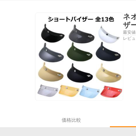
ネ
ザー
最安値
レビュ
価格比較