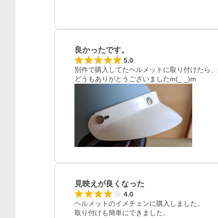
良かったです。
5.0
別件で購入してたヘルメットに取り付けたら、
どうもありがとうございましたm(_ _)m
見映えが良くなった
4.0
ヘルメットのイメチェンに購入しました。

取り付けも簡単にできました。
