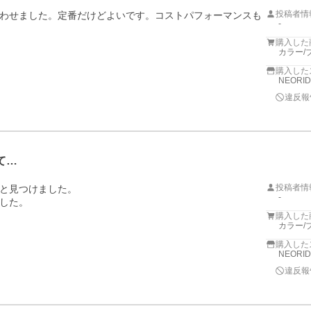
投稿者情
わせました。定番だけどよいです。コストパフォーマンスも
-
購入した
カラー/
購入した
NEORI
違反報
て…
投稿者情
と見つけました。

-
した。
購入した
カラー/
購入した
NEORI
違反報