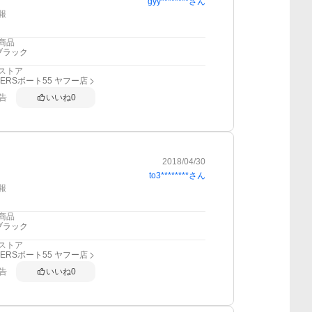
gyy********
さん
報
商品
ブラック
ストア
DERSボート55 ヤフー店
告
いいね
0
2018/04/30
to3********
さん
報
商品
ブラック
ストア
DERSボート55 ヤフー店
告
いいね
0