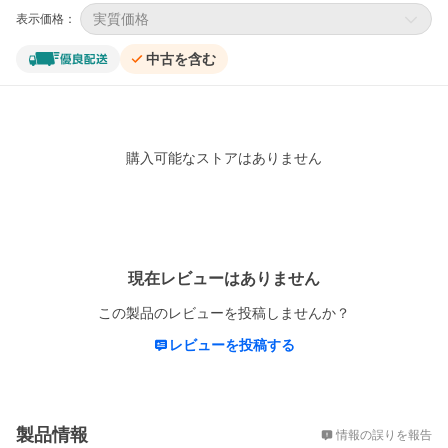
実質価格
表示価格：
中古を含む
購入可能なストアはありません
レビュー
現在レビューはありません
この製品のレビューを投稿しませんか？
レビューを投稿する
概要
製品情報
情報の誤りを報告