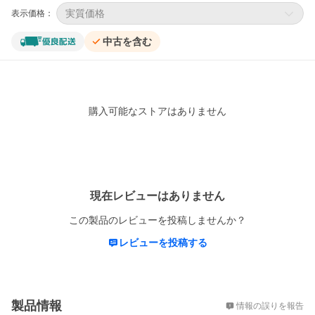
実質価格
表示価格：
中古を含む
購入可能なストアはありません
レビュー
現在レビューはありません
この製品のレビューを投稿しませんか？
レビューを投稿する
概要
製品情報
情報の誤りを報告