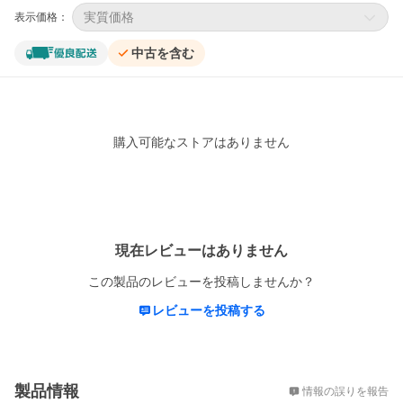
実質価格
表示価格：
中古を含む
購入可能なストアはありません
レビュー
現在レビューはありません
この製品のレビューを投稿しませんか？
レビューを投稿する
概要
製品情報
情報の誤りを報告