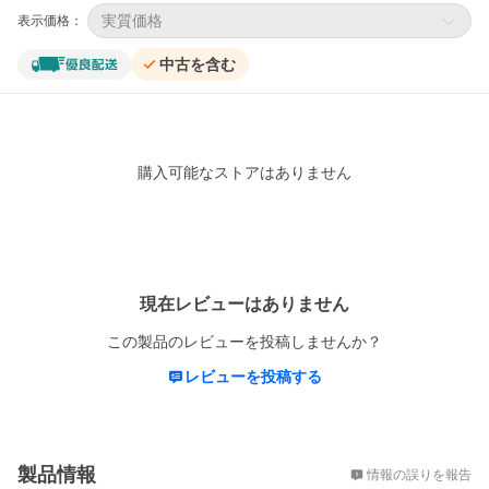
実質価格
表示価格：
中古を含む
購入可能なストアはありません
レビュー
現在レビューはありません
この製品のレビューを投稿しませんか？
レビューを投稿する
概要
製品情報
情報の誤りを報告