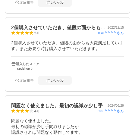
違反報告
いいね
0
2個購入させていただき、値段の面からも…
2022/12/15
mar********
さん
5.0
2個購入させていただき、値段の面からも大変満足していま
す。また必要な時は購入させていただきます。
購入したストア
spdshop
違反報告
いいね
0
問題なく使えました。最初の認識が少し手…
2024/06/29
mkd********
さん
4.0
問題なく使えました。

最初の認識が少し手間取りましたが

認識させれば問題なく動作してます。