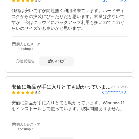
tsu********
さん
5.0
価格は安いですが問題無く利用出来ています。ハードディ
スクからの換装にぴったりだと思います。容量は少ないで
すが、今はクラウドにバックアップ利用も多いのでこのぐ
らいのサイズでも良いかと思います。
購入したストア
spdshop
違反報告
いいね
0
安価に新品が手に入りとても助かっていま…
2022/12/05
kim********
さん
5.0
安価に新品が手に入りとても助かっています。Windows11
をインストールして使っています。現状問題ありません。
購入したストア
spdshop