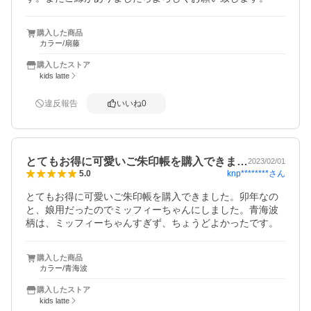
購入した商品
カラー/扇藤
購入したストア
kids latte
違反報告
いいね
0
とてもお得に可愛いご朱印帳を購入できま…
2023/02/01
knp********
さん
5.0
とてもお得に可愛いご朱印帳を購入できました。卯年なの
と、娘用だったのでミッフィーちゃんにしました。青海波
柄は、ミッフィーちゃんすぎず、ちょうどよかったです。
購入した商品
カラー/青海波
購入したストア
kids latte