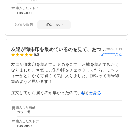
きれいに梱包されていて大満足です。

購入したストア
kids latte
違反報告
いいね
0
友達が御朱印を集めているのを見て、あつ…
2022/11/13
tra********
さん
5.0
友達が御朱印を集めているのを見て、お城を集めてみたく
なりました。何気にご朱印帳をチェックしてたら、ミッフ
ィーがとにかく可愛くて気に入りました。頑張って御朱印
集めようと思います！

注文してから届くのが早かったので、良かったです。

もっとみる
購入した商品
カラー/月
購入したストア
kids latte