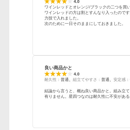
4.0
ワインレッドとオレンジ/ブラックの二つを買い
ワインレッドの方は割とすんなり入ったのです
力技で入れました。

良い商品かと
4.0
耐久性
：
普通
組立てやすさ
：
普通
安定感
：
結論から言うと、概ね良い商品かと。組み立て
有りません。星四つなのは耐久性に不安がある