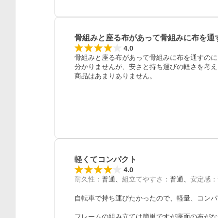
骨組みと座る布があって骨組みに布を通
4.0
骨組みと座る布があって骨組みに布を通すのに
分かりませんが、安さと持ち運びの軽さを考え
商品はあまりありません。
軽くてコンパクト
4.0
耐久性
：
普通
組立てやすさ
：
普通
安定感
：
自転車で持ち運びたかったので、軽量、コンパ
フレームの組み立ては簡単ですが座面の布がな