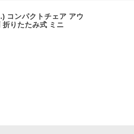
.N.) コンパクトチェア アウ
 折りたたみ式 ミニ