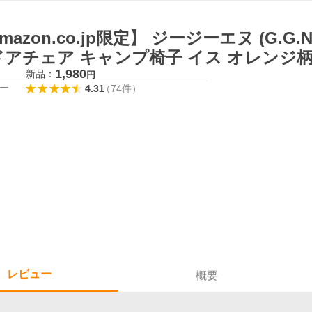
mazon.co.jp限定】 ジージーエヌ (G.G
ドアチェア キャンプ椅子 イス オレンジ柄
1,980
新品：
円
ー
4.31
（
74
件
）
レビュー
概要