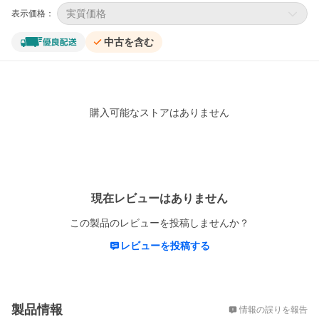
実質価格
表示価格：
中古を含む
購入可能なストアはありません
レビュー
現在レビューはありません
この製品のレビューを投稿しませんか？
レビューを投稿する
概要
製品情報
情報の誤りを報告