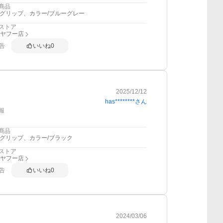
商品
2グリップ、カラー/ブルーグレー
ストア
I ヤフー店
告
いいね
0
2025/12/12
has********
さん
報
商品
2グリップ、カラー/ブラック
ストア
I ヤフー店
告
いいね
0
2024/03/06