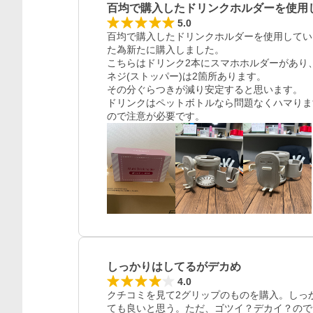
百均で購入したドリンクホルダーを使用
5.0
百均で購入したドリンクホルダーを使用してい
た為新たに購入しました。

こちらはドリンク2本にスマホホルダーがあり、
ネジ(ストッパー)は2箇所あります。

その分ぐらつきが減り安定すると思います。

ドリンクはペットボトルなら問題なくハマりま
ので注意が必要です。
しっかりはしてるがデカめ
4.0
クチコミを見て2グリップのものを購入。しっ
ても良いと思う。ただ、ゴツイ？デカイ？ので