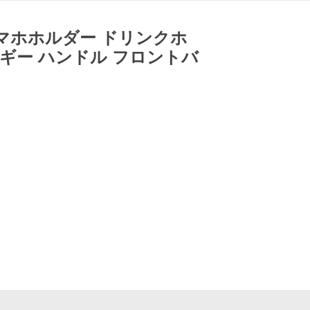
スマホホルダー ドリンクホ
バギー ハンドル フロントバ