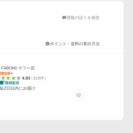
情報の誤りを報告
ポイント・送料の算出方法
FABOMI ヤフー店
4.83
（
318
件
）
短2日以内にお届け