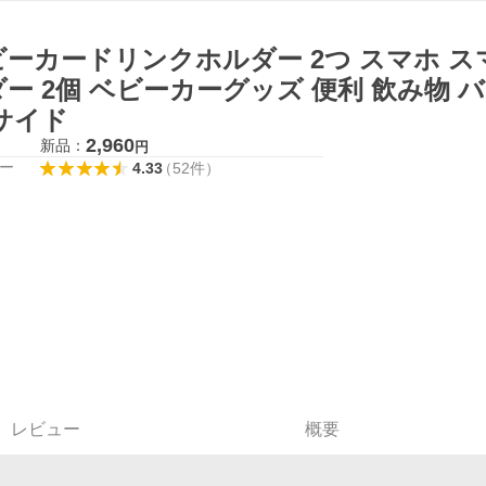
ビーカードリンクホルダー 2つ スマホ 
ー 2個 ベビーカーグッズ 便利 飲み物 
サイド
2,960
新品：
円
ー
4.33
（
52
件
）
レビュー
概要