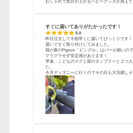
おしゃれで気分が上がるベビーグッズが買えて
すぐに届いてありがたかったです！
5.0
昨日注文して今朝早くに届いてびっくりです！
届いてすぐ取り付けしてみました。

我が家のPigeon「ビングル」はバーが細い
グラグラせず安定感があります！

早速、こどものマグと親のタンブラーと２つ入
た。

今月ディズニーに行くのでその日も大活躍しそ