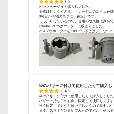
5.0
ピンクベージュを購入しました。

実物はピンクすぎず、グレージュのような色味で
3枚目が実物の色味に一番近いです。

しっかりしているので、使用の耐久性に期待で
iPhone13Proはホルダーに収まりました。

※スマホホルダーをつけているとはまらないの
🐶のバギーに付けて使用したくて購入し
4.0
🐶のバギーに付けて使用したくて購入しました
バギーの持ち手の右側に固定して使用してます。
強く固定しても少し動いてしまうので星4つとし
ます。スマホだけ置いてみたのですが、落ちる