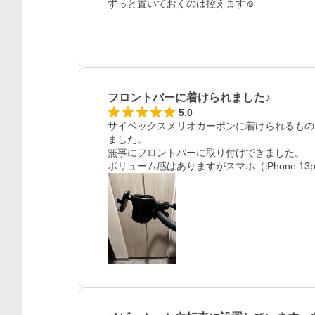
ずっと置いておくのは控えます☺️
フロントバーに着けられました♪
5.0
サイベックスメリオカーボンに着けられるもの
ました。

無事にフロントバーに取り付けできました。

ボリューム感はありますがスマホ（iPhone 13