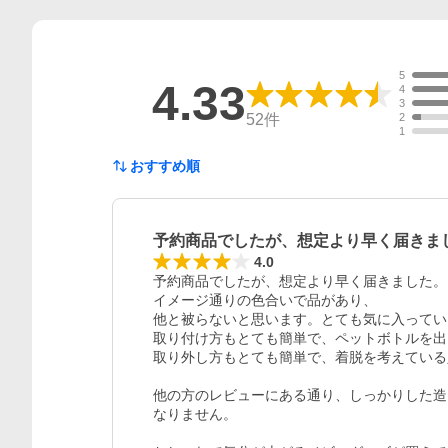
5
4.33
4
3
52
件
2
1
おすすめ順
予約商品でしたが、想定より早く届きま
4.0
予約商品でしたが、想定より早く届きました。

イメージ通りの色合いで品があり、

他と被らないと思います。とても気に入ってい
取り付け方もとても簡単で、ペットボトルを出
取り外し方もとても簡単で、着脱を考えている
他の方のレビューにある通り、しっかりした造
なりません。
