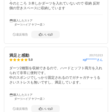
今のところ ３本しかダーツを入れていないので 収納 反対
側の空きスペースに収納しています
購入したストア
ダーツハイブ ヤフー店
違反報告
いいね
0
満足と感動
2017/12/13
xgf********
さん
5.0
ダーツ2種類を収納できるので、ハードとソフト両方を入れ
られて非常に便利です。

中のスポンジでしっかり固定されるのでガチャガチャうる
さいストレスも無いですし、満足しています。
購入したストア
ダーツハイブ ヤフー店
違反報告
いいね
0