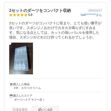
2セットのダーツをコンパクト収納
2025/12/17
hah********
さん
5.0
2セットのダーツがコンパクトに収まり、とても使い勝手が
良いです。スポンジノおかげでカタカタ鳴らずにすみま
す。気になる点としては、カットの強いバレルを使用した
場合、スポンジがどれだけ持ってくれるかでしょうか。
購入した商品
F/F、カラー/クリーム
購入したストア
ダーツハイブ ヤフー店
違反報告
いいね
0