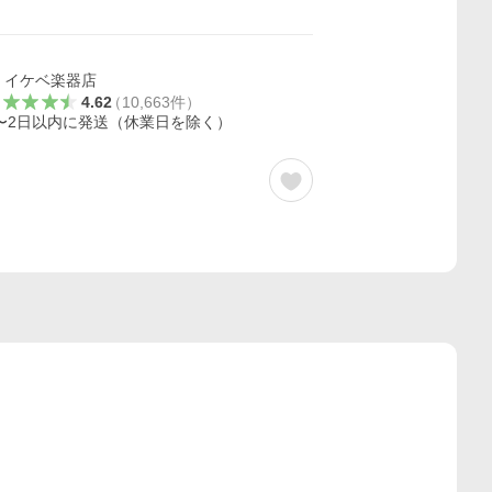
イケベ楽器店
4.62
（
10,663
件
）
〜2日以内に発送（休業日を除く）