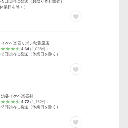
〜5日以内に発送（お取り寄せ販売）
休業日を除く）
イケベ楽器リボレ秋葉原店
4.64
（
1,038
件
）
〜2日以内に発送（休業日を除く）
渋谷イケベ楽器村
4.72
（
1,162
件
）
〜2日以内に発送（休業日を除く）