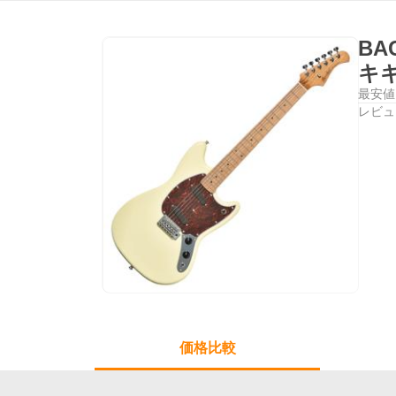
BA
キ
最安値
レビュ
価格比較