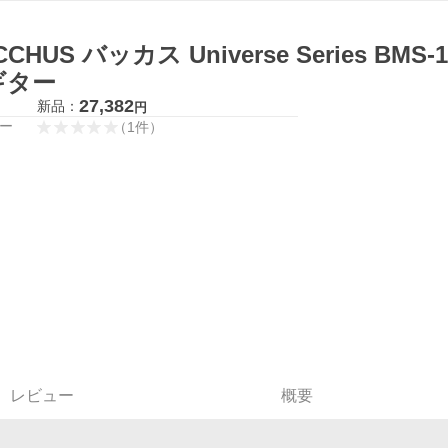
CCHUS バッカス Universe Series BMS
ギター
27,382
新品：
円
ー
（
1
件
）
レビュー
概要