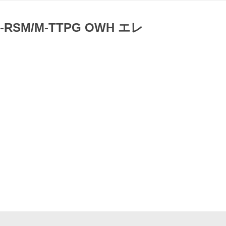
-1-RSM/M-TTPG OWH エレ