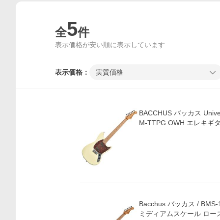
5
全
件
表示価格が安い順に表示しています
表示価格：
実質価格
BACCHUS バッカス Univers
M-TTPG OWH エレキギ
Bacchus バッカス / BMS-
ミディアムスケール ロー