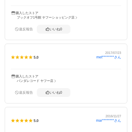
購入したストア
ブックオフ1号館 ヤフーショッピング店
違反報告
いいね
0
2017/07/23
met********
さん
5.0
購入したストア
バンダレコード ヤフー店
違反報告
いいね
0
2016/11/27
mar********
さん
5.0