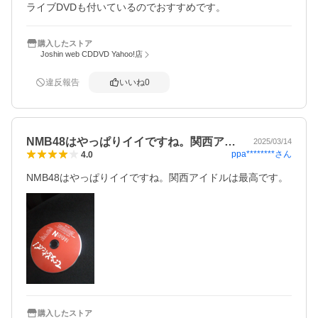
ライブDVDも付いているのでおすすめです。
購入したストア
Joshin web CDDVD Yahoo!店
違反報告
いいね
0
NMB48はやっぱりイイですね。関西ア…
2025/03/14
ppa********
さん
4.0
NMB48はやっぱりイイですね。関西アイドルは最高です。
購入したストア